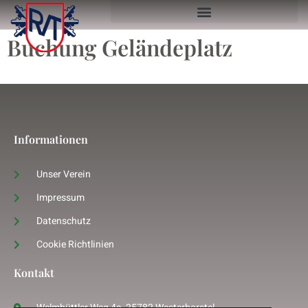
Buchung Geländeplatz
Informationen
Unser Verein
Impressum
Datenschutz
Cookie Richtlinien
Kontakt
Welmbüttler Weg 4a, 25782 Westerborstel